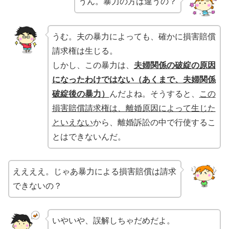
うん。暴力の方は違うの？
うむ。夫の暴力によっても、確かに損害賠償
請求権は生じる。
しかし、この暴力は、
夫婦関係の破綻の原因
になったわけではない（あくまで、夫婦関係
破綻後の暴力）
んだよね。そうすると、
この
損害賠償請求権は、離婚原因によって生じた
といえない
から、離婚訴訟の中で行使するこ
とはできないんだ。
ええええ。じゃあ暴力による損害賠償は請求
できないの？
いやいや、誤解しちゃだめだよ。