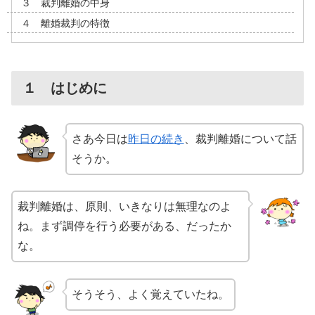
３ 裁判離婚の中身
４ 離婚裁判の特徴
１ はじめに
さあ今日は
昨日の続き
、裁判離婚について話
そうか。
裁判離婚は、原則、いきなりは無理なのよ
ね。まず調停を行う必要がある、だったか
な。
そうそう、よく覚えていたね。