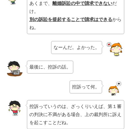
あくまで、
離婚訴訟の中で請求できない
だ
け。
別の訴訟を提起することで請求はできる
から
ね。
なーんだ。よかった。
最後に、控訴の話。
控訴って何。
控訴っていうのは、ざっくりいえば、第１審
の判決に不満がある場合、上の裁判所に訴え
を起こすことだね。