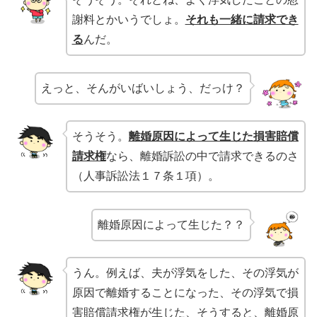
謝料とかいうでしょ。
それも一緒に請求でき
る
んだ。
えっと、そんがいばいしょう、だっけ？
そうそう。
離婚原因によって生じた損害賠償
請求権
なら、離婚訴訟の中で請求できるのさ
（人事訴訟法１７条１項）。
離婚原因によって生じた？？
うん。例えば、夫が浮気をした、その浮気が
原因で離婚することになった、その浮気で損
害賠償請求権が生じた、そうすると、
離婚原