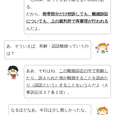
る。
だから、
附帯部分だけ控訴しても、離婚訴訟
についても、上の裁判所で再審理が行われる
んだよ。
あ、そういえば、和解・認諾離婚っていうの
は？
ああ、それはね、
この離婚訴訟の中で和解し
たり、訴えられた側が離婚することを認めた
り（認諾という）することをいう
んだよ（人
事訴訟法３７条１項）。
なるほどなあ。今日は少し難しかったな。