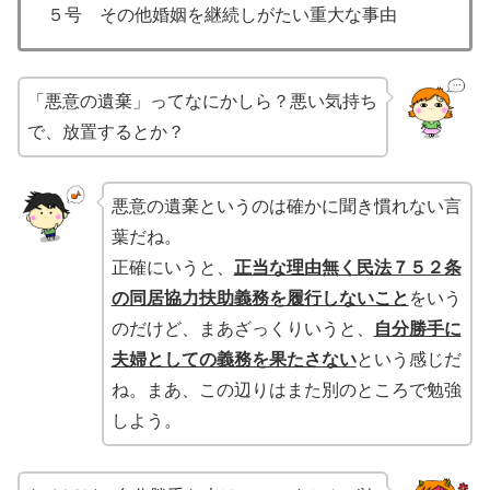
５号 その他婚姻を継続しがたい重大な事由
「悪意の遺棄」ってなにかしら？悪い気持ち
で、放置するとか？
悪意の遺棄というのは確かに聞き慣れない言
葉だね。
正確にいうと、
正当な理由無く民法７５２条
の同居協力扶助義務を履行しないこと
をいう
のだけど、まあざっくりいうと、
自分勝手に
夫婦としての義務を果たさない
という感じだ
ね。まあ、この辺りはまた別のところで勉強
しよう。