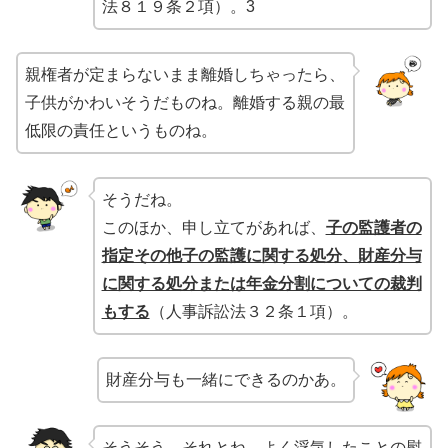
法８１９条２項）。3
親権者が定まらないまま離婚しちゃったら、
子供がかわいそうだものね。離婚する親の最
低限の責任というものね。
そうだね。
このほか、申し立てがあれば、
子の監護者の
指定その他子の監護に関する処分、財産分与
に関する処分または年金分割についての裁判
もする
（人事訴訟法３２条１項）。
財産分与も一緒にできるのかあ。
そうそう。それとね、よく浮気したことの慰