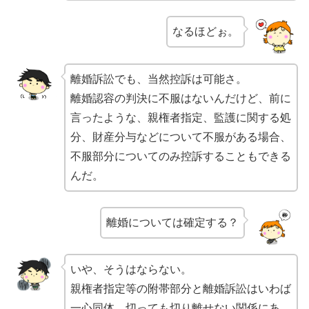
なるほどぉ。
離婚訴訟でも、当然控訴は可能さ。
離婚認容の判決に不服はないんだけど、前に
言ったような、親権者指定、監護に関する処
分、財産分与などについて不服がある場合、
不服部分についてのみ控訴することもできる
んだ。
離婚については確定する？
いや、そうはならない。
親権者指定等の附帯部分と離婚訴訟はいわば
一心同体、切っても切り離せない関係にあ