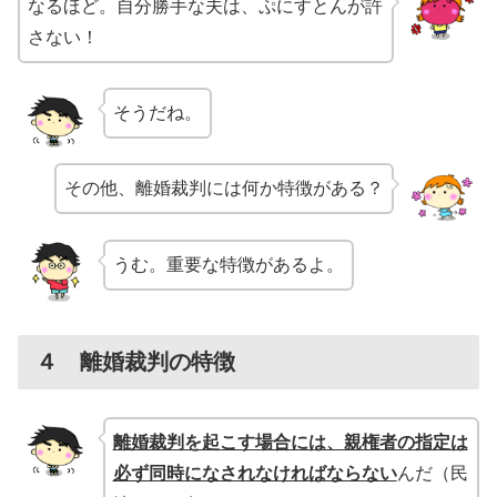
なるほど。自分勝手な夫は、ぷにすとんが許
さない！
そうだね。
その他、離婚裁判には何か特徴がある？
うむ。重要な特徴があるよ。
４ 離婚裁判の特徴
離婚裁判を起こす場合には、親権者の指定は
必ず同時になされなければならない
んだ（民