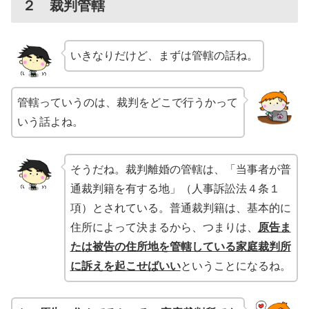
２ 裁判管轄
いきなりだけど、まずは管轄の話ね。
管轄っていうのは、裁判をどこで行うかって
いう話よね。
そうだね。裁判離婚の管轄は、「当事者が普
通裁判籍を有する地」（人事訴訟法４条１
項）とされている。普通裁判籍は、基本的に
住所によって決まるから、つまりは、
原告ま
たは被告の住所地を管轄している家庭裁判所
に訴えを起こせばいい
ということになるね。