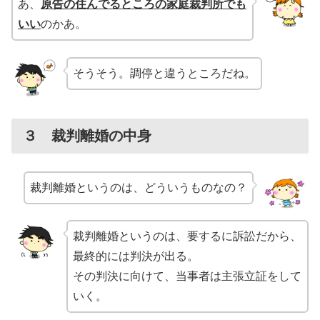
あ、
原告の住んでるところの家庭裁判所でも
いい
のかあ。
そうそう。調停と違うところだね。
３ 裁判離婚の中身
裁判離婚というのは、どういうものなの？
裁判離婚というのは、要するに訴訟だから、
最終的には判決が出る。
その判決に向けて、当事者は主張立証をして
いく。