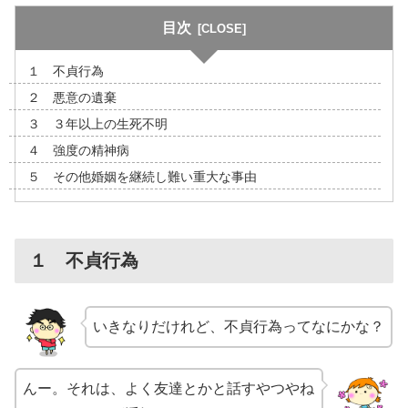
目次
１ 不貞行為
２ 悪意の遺棄
３ ３年以上の生死不明
４ 強度の精神病
５ その他婚姻を継続し難い重大な事由
１ 不貞行為
いきなりだけれど、不貞行為ってなにかな？
んー。それは、よく友達とかと話すやつやね