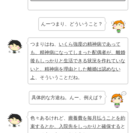
んーつまり、どういうこと？
つまりはね、
いくら強度の精神病であって
も、精神病になってしまった配偶者が、離婚
後もしっかりと生活できる状況を作れていな
いと、精神病を理由とした離婚は認めない
よ
、そういうことだね。
具体的な方途ね。んー、例えば？
色々あるけれど、
療養費を毎月払うことを約
束するとか、入院先をしっかりと確保する
と