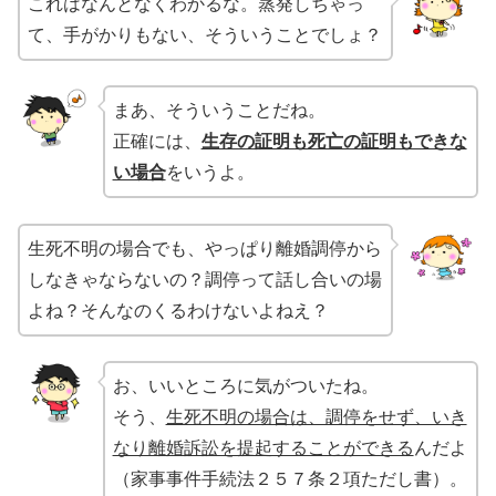
これはなんとなくわかるな。蒸発しちゃっ
て、手がかりもない、そういうことでしょ？
まあ、そういうことだね。
正確には、
生存の証明も死亡の証明もできな
い場合
をいうよ。
生死不明の場合でも、やっぱり離婚調停から
しなきゃならないの？調停って話し合いの場
よね？そんなのくるわけないよねえ？
お、いいところに気がついたね。
そう、
生死不明の場合は、調停をせず、いき
なり離婚訴訟を提起することができる
んだよ
（家事事件手続法２５７条２項ただし書）。