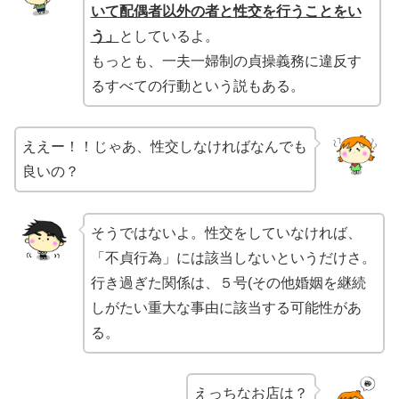
いて配偶者以外の者と性交を行うことをい
う」
としているよ。
もっとも、一夫一婦制の貞操義務に違反す
るすべての行動という説もある。
ええー！！じゃあ、性交しなければなんでも
良いの？
そうではないよ。性交をしていなければ、
「不貞行為」には該当しないというだけさ。
行き過ぎた関係は、５号(その他婚姻を継続
しがたい重大な事由に該当する可能性があ
る。
えっちなお店は？