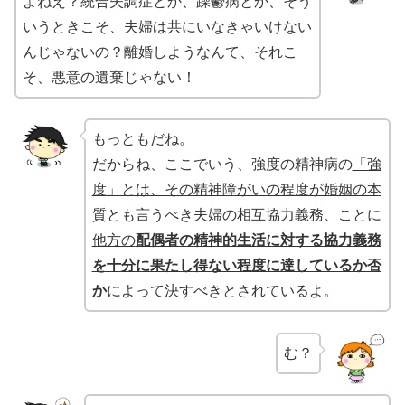
よねえ？統合失調症とか、躁鬱病とか、そう
いうときこそ、夫婦は共にいなきゃいけない
んじゃないの？離婚しようなんて、それこ
そ、悪意の遺棄じゃない！
もっともだね。
だからね、ここでいう、強度の精神病の
「強
度」とは、その精神障がいの程度が婚姻の本
質とも言うべき夫婦の相互協力義務、ことに
他方の
配偶者の精神的生活に対する協力義務
を十分に果たし得ない程度に達しているか否
か
によって決すべき
とされているよ。
む？