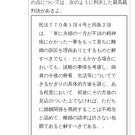
の点については、次のように判示した最高裁
判決があるよ。
民法７７０条１項４号と同条２項
は、「単に夫婦の一方が不治の精神
病にかかった一事をもって直ちに離
婚の訴訟を理由ありとするものと解
すべきでなく、たとえかかる場合に
おいても、諸般の事情を考慮し、病
者の今後の療養、生活等についてで
きるかぎりの具体的方途を講じ、あ
る程度において、前途にその方途の
見込のついた上でなければ、ただち
に婚姻関係を廃絶することは不相当
と認めて、離婚の請求は許さない包
囲であると解すべきである。」