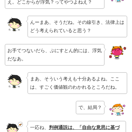
え。どこからが浮気？ってやつよねえ？
んーまあ、そうだね。その線引き、法律上は
どう考えられていると思う？
お手てつないだら、ぷにすとん的には、浮気
だなあ。
まあ、そういう考えも十分あるよね。ここ
は、すごく価値観のわかれるところだね。
で、結局？
一応ね、
判例通説は、「自由な意思に基づ