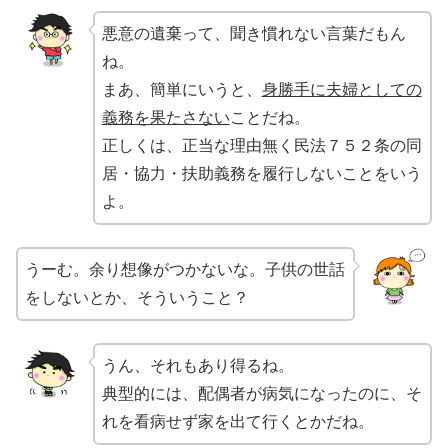
悪意の遺棄って、聞き慣れない言葉だもん
ね。
まあ、簡単にいうと、
身勝手に夫婦としての
義務を果たさない
ことだね。
正しくは、正当な理由無く民法７５２条の同
居・協力・扶助義務を履行しないことをいう
よ。
うーむ。余り想像がつかないな。子供の世話
をしないとか、そういうこと？
うん、それもあり得るね。
典型的には、配偶者が病気になったのに、そ
れを看病せず家を出て行くとかだね。