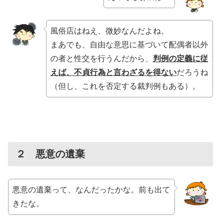
風俗店はねえ、微妙なんだよね。
まあでも、自由な意思に基づいて配偶者以外
の者と性交を行うんだから、
判例の定義に従
えば、不貞行為と言わざるを得ない
だろうね
（但し、これを否定する裁判例もある）。
２ 悪意の遺棄
悪意の遺棄って、なんだったかな。前も出て
きたな。