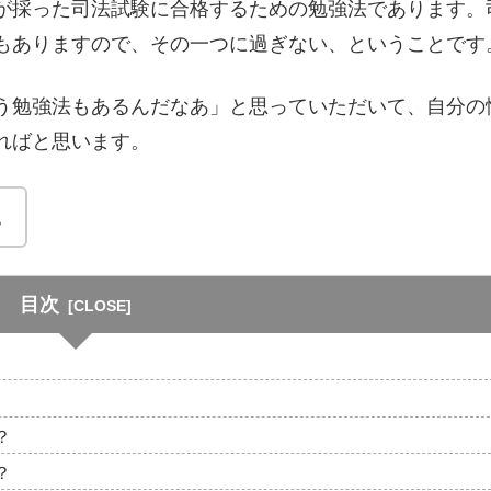
が採った司法試験に合格するための勉強法であります。
もありますので、その一つに過ぎない、ということです
う勉強法もあるんだなあ」と思っていただいて、自分の
ればと思います。
。
目次
？
？