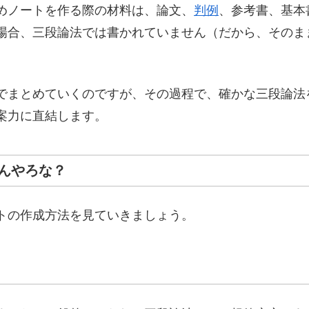
めノートを作る際の材料は、論文、
判例
、参考書、基本
場合、三段論法では書かれていません（だから、そのま
でまとめていくのですが、その過程で、確かな三段論法
案力に直結します。
なんやろな？
トの作成方法を見ていきましょう。