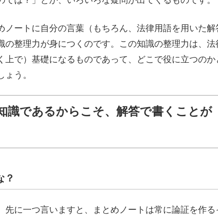
のでは？」とか、いろいろな疑問が出てくるものです。
めノートに自分の言葉（もちろん、法律用語を用いた解
識の整理力が身につくのです。この知識の整理力は、法
く上で）基礎になるものであって、どこで役に立つのか
しょう。
知識であるからこそ、解答で書くことが
な？
、先に一つ言いますと、まとめノートは常に論証を作る