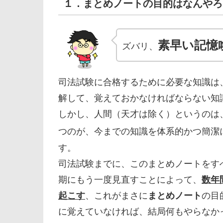
１．まとめノートの目的はなんやろ
素早い記憶
ズバリ、
司法試験に合格するために必要な知識は
解して、覚えておかなければならない知
しかし、人間（天才は除く）というのは
つのが、今までの知識を体系的かつ簡潔
す。
司法試験までに、このまとめノートをす
期にもう一度見直すことによって、
数年
起こす
、これがまさに
まとめノート
の目
に覚えていなければ、結局何もやらなか