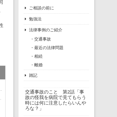
司
ご相談の前に
。
勉強法
性
法律事例のご紹介
交通事故
最近の法律問題
相続
離婚
雑記
交通事故のこと 第2話「事
故の怪我を病院で見てもらう
時には何に注意したらいんや
ろな？」