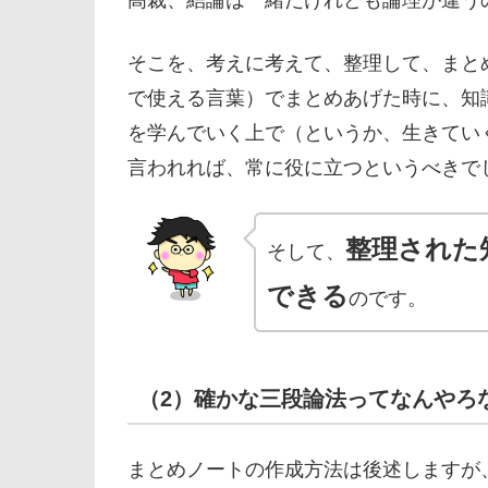
高裁、結論は一緒だけれども論理が違う
そこを、考えに考えて、整理して、まと
で使える言葉）でまとめあげた時に、知
を学んでいく上で（というか、生きてい
言われれば、常に役に立つというべきで
整理された
そして、
できる
のです。
（2）確かな三段論法ってなんやろ
まとめノートの作成方法は後述しますが