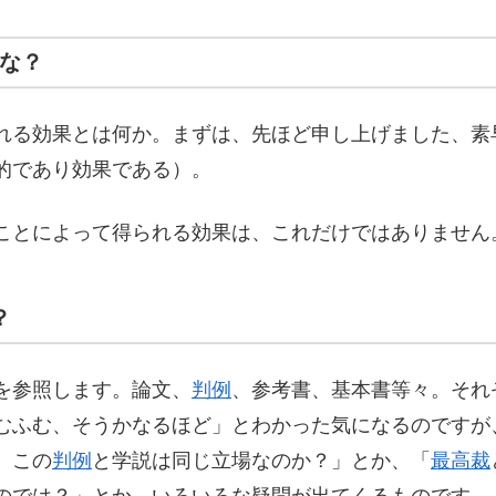
な？
れる効果とは何か。まずは、先ほど申し上げました、素
的であり効果である）。
ことによって得られる効果は、これだけではありません
？
を参照します。論文、
判例
、参考書、基本書等々。それ
むふむ、そうかなるほど」とわかった気になるのですが
、この
判例
と学説は同じ立場なのか？」とか、「
最高裁