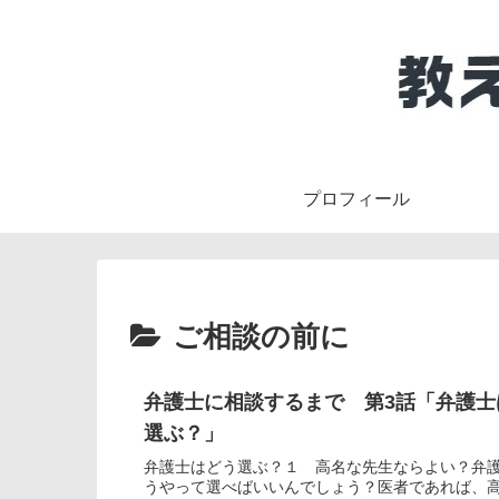
プロフィール
ご相談の前に
弁護士に相談するまで 第3話「弁護士
選ぶ？」
弁護士はどう選ぶ？１ 高名な先生ならよい？弁
うやって選べばいいんでしょう？医者であれば、