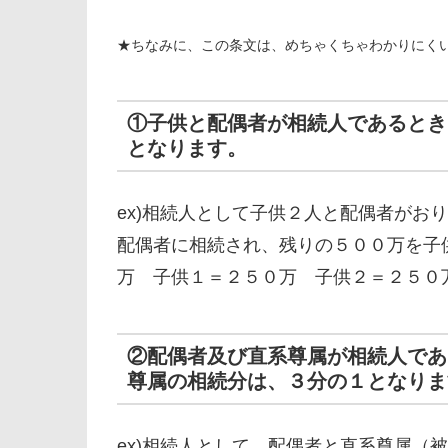
★ちなみに、この条文は、めちゃくちゃわかりにく
①子供と配偶者が相続人であるとき
となります。
ex)相続人として子供２人と配偶者がお
配偶者に相続され、残りの５００万を子
万 子供１＝２５０万 子供２＝２５０
②配偶者及び直系尊属が相続人であ
尊属の相続分は、３分の１となりま
ex)相続人として、配偶者と直系尊属（